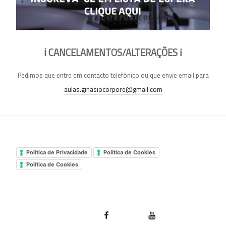
ℹ️
CANCELAMENTOS/ALTERAÇÕES
ℹ️
Pedimos que entre em contacto telefónico ou que envie email para
aulas.ginasiocorpore@gmail.com
Política de Privacidade
Política de Cookies
Política de Cookies
Facebook Ginásio Corpore
Youtube