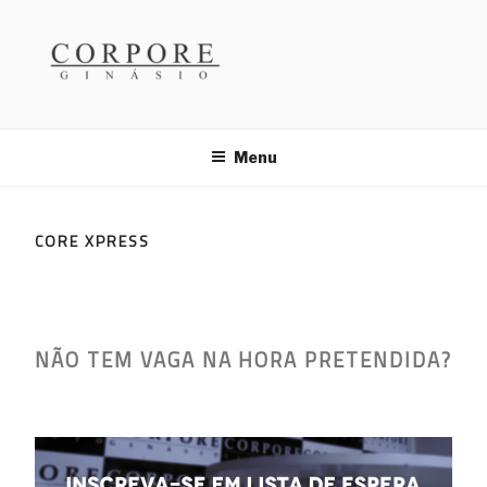
Saltar
para
o
conteúdo
GINÁSIO CORPORE
Menu
CORE XPRESS
NÃO TEM VAGA NA HORA PRETENDIDA?