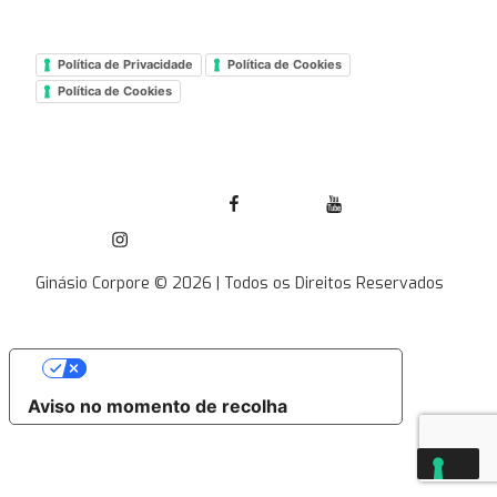
Política de Privacidade
Política de Cookies
Política de Cookies
Facebook Ginásio Corpore
Youtube
Instagram
Ginásio Corpore © 2026 | Todos os Direitos Reservados
As suas escolhas de privacidade
Aviso no momento de recolha