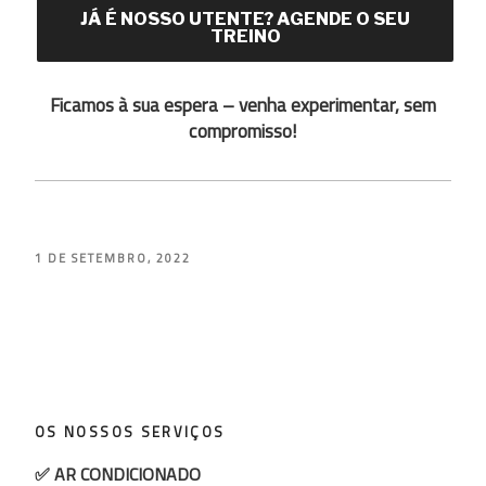
JÁ É NOSSO UTENTE? AGENDE O SEU
TREINO
Ficamos à sua espera – venha experimentar, sem
compromisso!
PUBLICADO
1 DE SETEMBRO, 2022
EM
OS NOSSOS SERVIÇOS
✅ AR CONDICIONADO