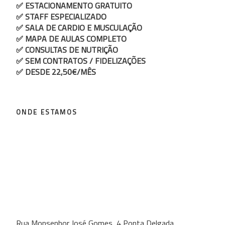
✅ ESTACIONAMENTO GRATUITO
✅ STAFF ESPECIALIZADO
✅ SALA DE CARDIO E MUSCULAÇÃO
✅ MAPA DE AULAS COMPLETO
✅ CONSULTAS DE NUTRIÇÃO
✅ SEM CONTRATOS / FIDELIZAÇÕES
✅ DESDE 22,50€/MÊS
ONDE ESTAMOS
Rua Monsenhor José Gomes, 4 Ponta Delgada