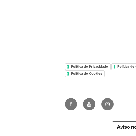
Política de Privacidade
Política de
Política de Cookies
Facebook
Youtube
Instagram
Ginásio
Corpore
Aviso n