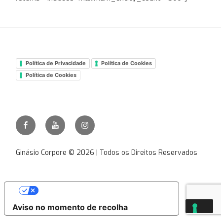
Política de Privacidade
Política de Cookies
Política de Cookies
Facebook
Youtube
Instagram
Ginásio
Corpore
Ginásio Corpore © 2026 | Todos os Direitos Reservados
As suas escolhas de privacidade
Aviso no momento de recolha