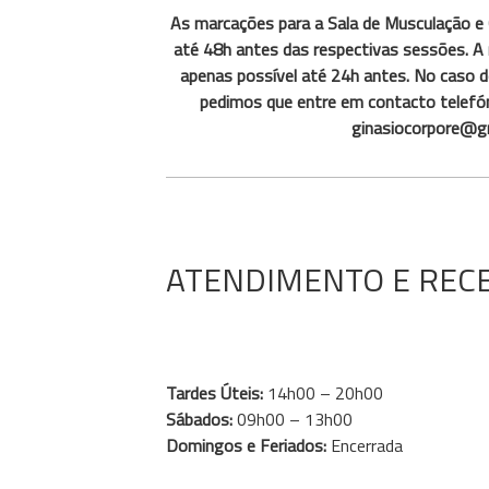
As marcações para a Sala de Musculação e 
até 48h antes das respectivas sessões. A 
apenas possível até 24h antes. No caso de
pedimos que entre em contacto telefón
ginasiocorpore@g
ATENDIMENTO E REC
Tardes Úteis:
14h00 – 20h00
Sábados:
09h00 – 13h00
Domingos e Feriados:
Encerrada