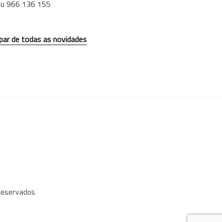
ou 966 136 155
 par de todas as novidades
 Reservados