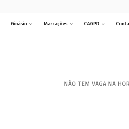
Ginásio
Marcações
CAGPD
Conta
CORPORE
NÃO TEM VAGA NA HO