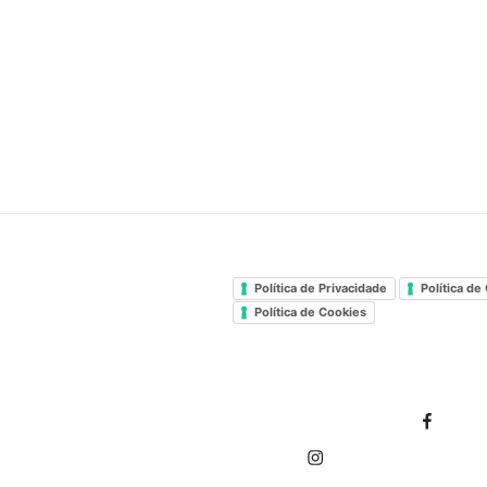
Política de Privacidade
Política de
Política de Cookies
Facebook Ginásio Corpore
You
Instagram