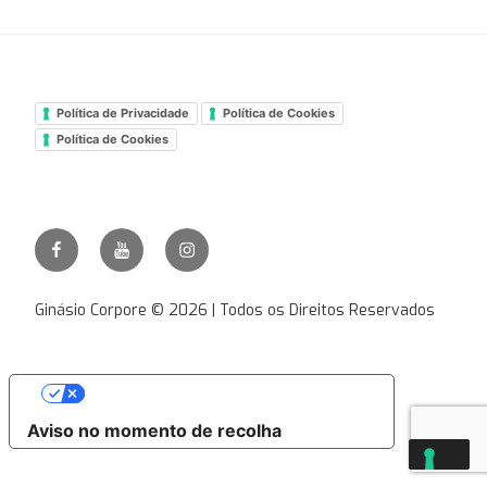
Política de Privacidade
Política de Cookies
Política de Cookies
Facebook
Youtube
Instagram
Ginásio
Corpore
Ginásio Corpore © 2026 | Todos os Direitos Reservados
As suas escolhas de privacidade
Aviso no momento de recolha