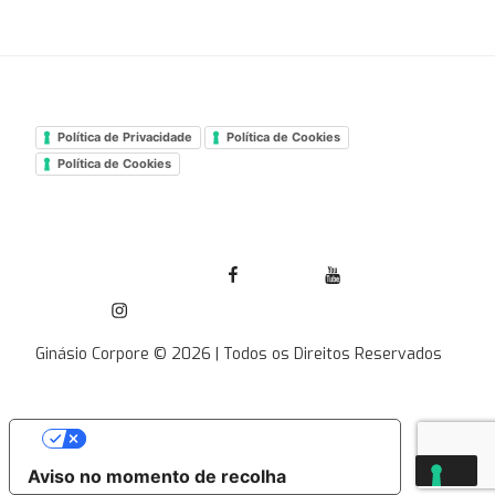
Política de Privacidade
Política de Cookies
Política de Cookies
Facebook Ginásio Corpore
Youtube
Instagram
Ginásio Corpore © 2026 | Todos os Direitos Reservados
As suas escolhas de privacidade
Aviso no momento de recolha