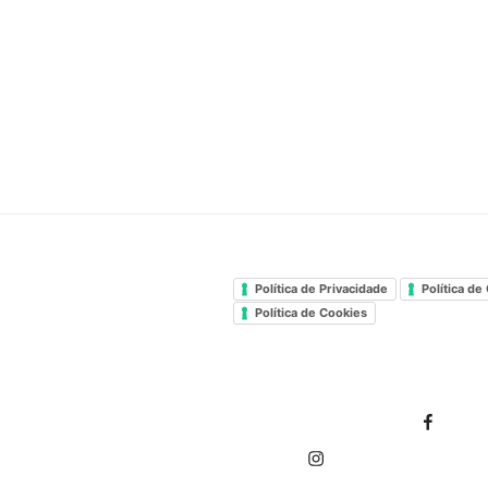
Política de Privacidade
Política de
Política de Cookies
Facebook Ginásio Corpore
You
Instagram