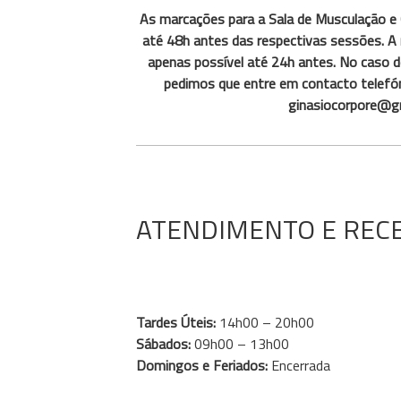
As marcações para a Sala de Musculação e 
até 48h antes das respectivas sessões. A 
apenas possível até 24h antes. No caso de
pedimos que entre em contacto telefón
ginasiocorpore@g
ATENDIMENTO E REC
Tardes Úteis:
14h00 – 20h00
Sábados:
09h00 – 13h00
Domingos e Feriados:
Encerrada