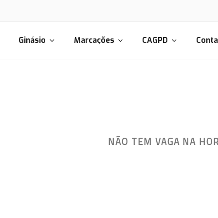
Ginásio
Marcações
CAGPD
Conta
CORPORE
NÃO TEM VAGA NA HO