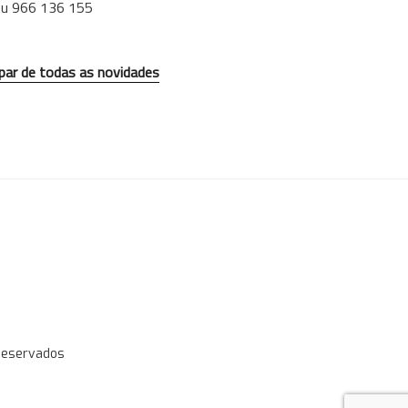
ou 966 136 155
 par de todas as novidades
 Reservados