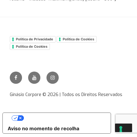
Política de Privacidade
Política de Cookies
Política de Cookies
Facebook
Youtube
Instagram
Ginásio
Corpore
Ginásio Corpore © 2026 | Todos os Direitos Reservados
As suas escolhas de privacidade
Aviso no momento de recolha